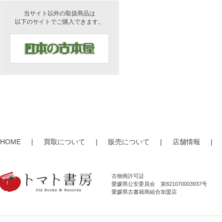
当サイト以外の取扱商品は
以下のサイトでご購入できます。
HOME
|
買取について
|
販売について
|
店舗情報
|
古物商許可証
愛媛県公安委員会 第821070003937号
愛媛県古書籍商組合加盟店