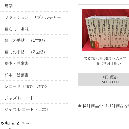
建築
ファッション・サブカルチャー
暮らし・趣味
暮しの手帖 （1世紀）
暮しの手帖 （2世紀）
岩波講座 現代数学への入門 
絵本・児童書
巻（20分冊揃い）
和本・絵葉書
0円(税込)
SOLD OUT
レコード《邦楽・洋楽》
ジャズ レコード
全 [41] 商品中 [1-12]
ジャズ レコード《日本》