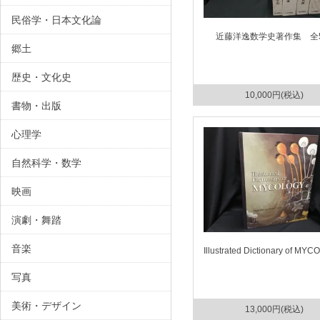
民俗学・日本文化論
近藤洋逸数学史著作集 全
郷土
歴史・文化史
10,000円(税込)
書物・出版
心理学
自然科学・数学
映画
演劇・舞踏
音楽
Illustrated Dictionary of MY
写真
美術・デザイン
13,000円(税込)