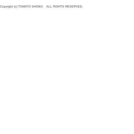
Copyright (c) TOMATO SHOBO. ALL RIGHTS RESERVED.