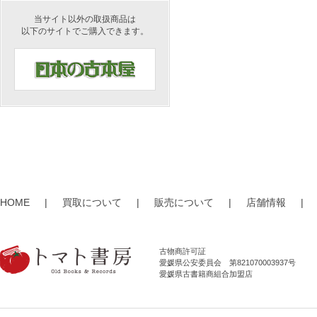
当サイト以外の取扱商品は
以下のサイトでご購入できます。
HOME
|
買取について
|
販売について
|
店舗情報
|
古物商許可証
愛媛県公安委員会 第821070003937号
愛媛県古書籍商組合加盟店