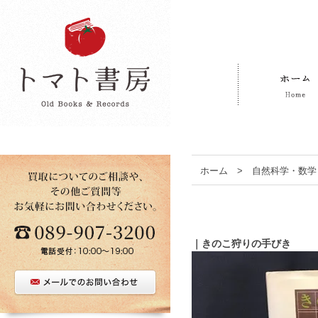
ホーム
>
自然科学・数学
｜きのこ狩りの手びき