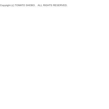
Copyright (c) TOMATO SHOBO. ALL RIGHTS RESERVED.