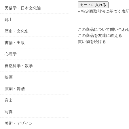
民俗学・日本文化論
» 特定商取引法に基づく表記
郷土
この商品について問い合わ
歴史・文化史
この商品を友達に教える
買い物を続ける
書物・出版
心理学
自然科学・数学
映画
演劇・舞踏
音楽
写真
美術・デザイン