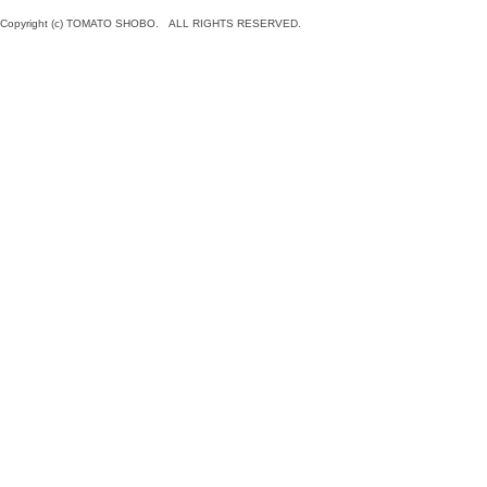
Copyright (c) TOMATO SHOBO. ALL RIGHTS RESERVED.