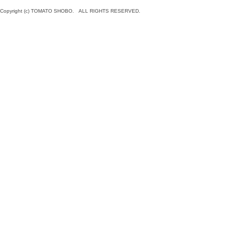
Copyright (c) TOMATO SHOBO. ALL RIGHTS RESERVED.