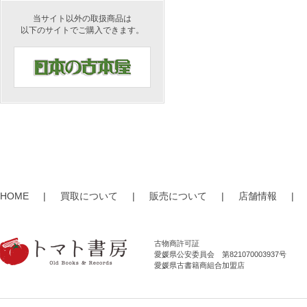
当サイト以外の取扱商品は
以下のサイトでご購入できます。
HOME
|
買取について
|
販売について
|
店舗情報
|
古物商許可証
愛媛県公安委員会 第821070003937号
愛媛県古書籍商組合加盟店