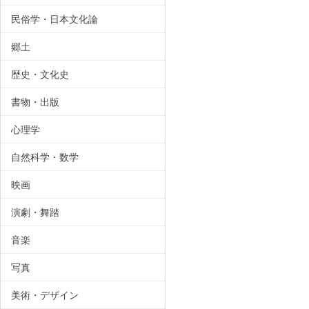
民俗学・日本文化論
郷土
歴史・文化史
書物・出版
心理学
自然科学・数学
映画
演劇・舞踏
音楽
写真
美術・デザイン