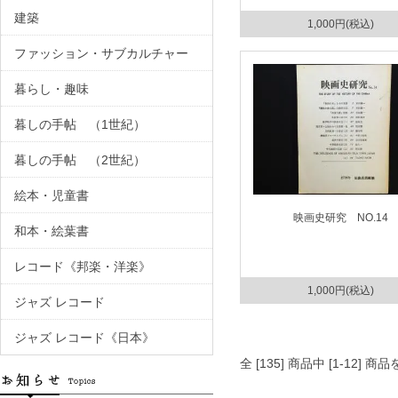
建築
1,000円(税込)
ファッション・サブカルチャー
暮らし・趣味
暮しの手帖 （1世紀）
暮しの手帖 （2世紀）
絵本・児童書
映画史研究 NO.14
和本・絵葉書
レコード《邦楽・洋楽》
1,000円(税込)
ジャズ レコード
ジャズ レコード《日本》
全 [135] 商品中 [1-12