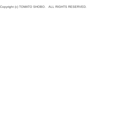
Copyright (c) TOMATO SHOBO. ALL RIGHTS RESERVED.