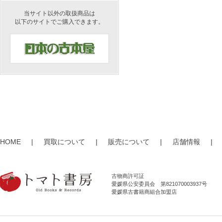
当サイト以外の取扱商品は
以下のサイトでご購入できます。
HOME
|
買取について
|
販売について
|
店舗情報
|
古物商許可証
愛媛県公安委員会 第821070003937号
愛媛県古書籍商組合加盟店