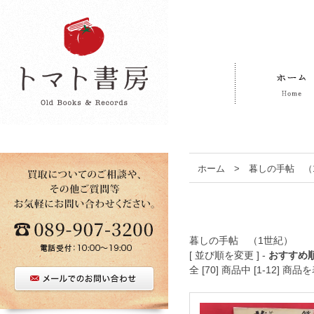
ホーム
>
暮しの手帖 （
暮しの手帖 （1世紀）
[ 並び順を変更 ] -
おすすめ
全 [70] 商品中 [1-12]