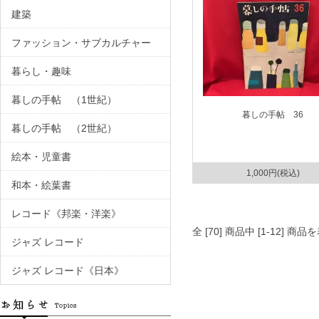
建築
ファッション・サブカルチャー
暮らし・趣味
暮しの手帖 （1世紀）
暮しの手帖 36
暮しの手帖 （2世紀）
絵本・児童書
1,000円(税込)
和本・絵葉書
レコード《邦楽・洋楽》
全 [70] 商品中 [1-12]
ジャズ レコード
ジャズ レコード《日本》