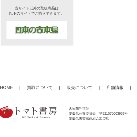
当サイト以外の取扱商品は
以下のサイトでご購入できます。
HOME
|
買取について
|
販売について
|
店舗情報
|
古物商許可証
愛媛県公安委員会 第821070003937号
愛媛県古書籍商組合加盟店