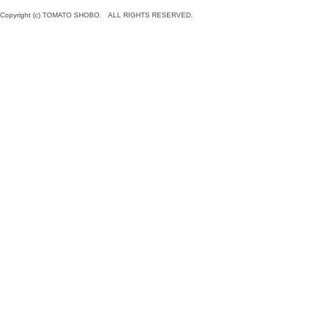
Copyright (c) TOMATO SHOBO. ALL RIGHTS RESERVED.