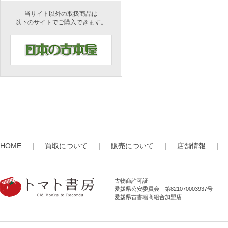
当サイト以外の取扱商品は
以下のサイトでご購入できます。
HOME
|
買取について
|
販売について
|
店舗情報
|
古物商許可証
愛媛県公安委員会 第821070003937号
愛媛県古書籍商組合加盟店