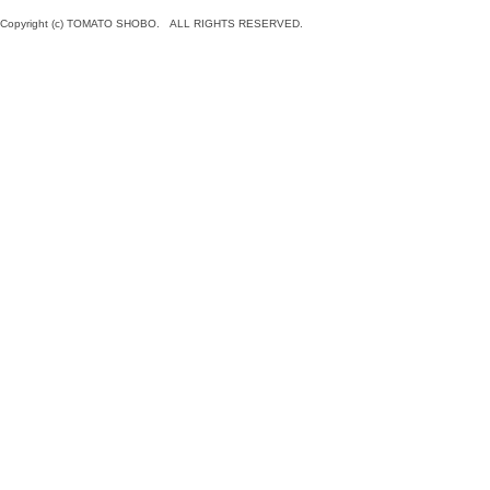
Copyright (c) TOMATO SHOBO. ALL RIGHTS RESERVED.