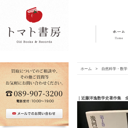
ホーム
>
自然科学・数学
｜近藤洋逸数学史著作集 全