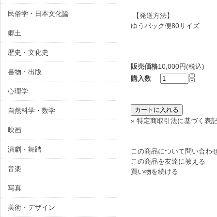
民俗学・日本文化論
【発送方法】
ゆうパック便80サイズ
郷土
歴史・文化史
販売価格
10,000円(税込)
書物・出版
購入数
心理学
自然科学・数学
» 特定商取引法に基づく表記
映画
演劇・舞踏
この商品について問い合わ
この商品を友達に教える
音楽
買い物を続ける
写真
美術・デザイン