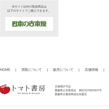
当サイト以外の取扱商品は
以下のサイトでご購入できます。
HOME
|
買取について
|
販売について
|
店舗情報
|
古物商許可証
愛媛県公安委員会 第821070003937号
愛媛県古書籍商組合加盟店