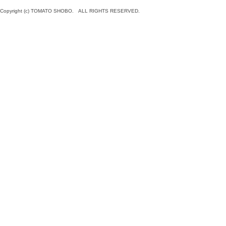
Copyright (c) TOMATO SHOBO. ALL RIGHTS RESERVED.