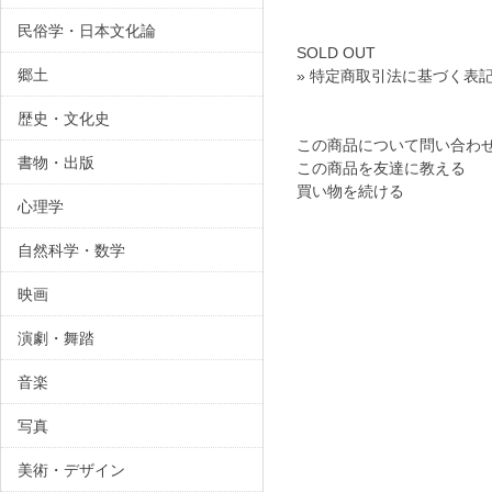
民俗学・日本文化論
SOLD OUT
郷土
» 特定商取引法に基づく表記
歴史・文化史
この商品について問い合わ
書物・出版
この商品を友達に教える
買い物を続ける
心理学
自然科学・数学
映画
演劇・舞踏
音楽
写真
美術・デザイン