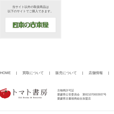
当サイト以外の取扱商品は
以下のサイトでご購入できます。
HOME
|
買取について
|
販売について
|
店舗情報
|
古物商許可証
愛媛県公安委員会 第821070003937号
愛媛県古書籍商組合加盟店