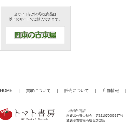
当サイト以外の取扱商品は
以下のサイトでご購入できます。
HOME
|
買取について
|
販売について
|
店舗情報
|
古物商許可証
愛媛県公安委員会 第821070003937号
愛媛県古書籍商組合加盟店