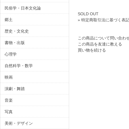
民俗学・日本文化論
SOLD OUT
郷土
» 特定商取引法に基づく表記
歴史・文化史
この商品について問い合わ
書物・出版
この商品を友達に教える
買い物を続ける
心理学
自然科学・数学
映画
演劇・舞踏
音楽
写真
美術・デザイン