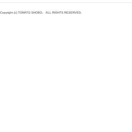
Copyright (c) TOMATO SHOBO. ALL RIGHTS RESERVED.