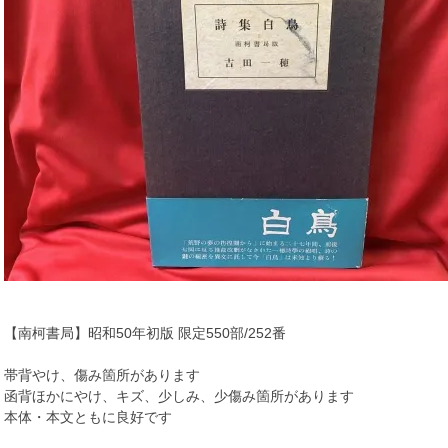
【南柯書局】昭和50年初版 限定550部/252番
帯背やけ、傷み箇所があります
函背ほかにやけ、キズ、少しみ、少傷み箇所があります
本体・本文ともに良好です