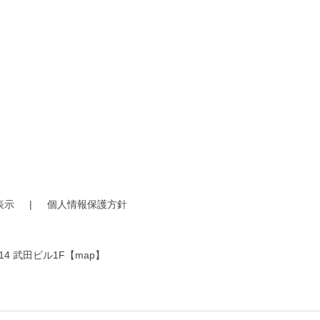
表示
|
個人情報保護方針
14 武田ビル1F
【map】