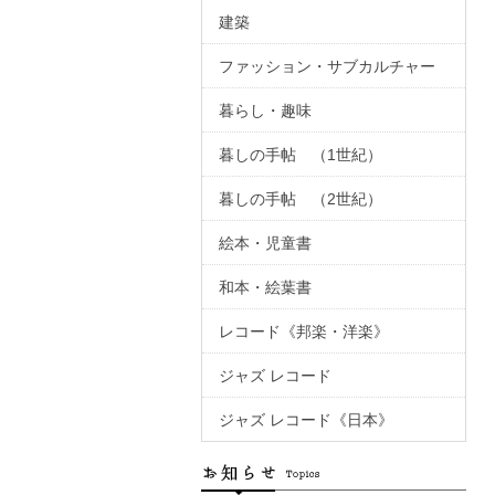
建築
ファッション・サブカルチャー
暮らし・趣味
暮しの手帖 （1世紀）
暮しの手帖 （2世紀）
絵本・児童書
和本・絵葉書
レコード《邦楽・洋楽》
ジャズ レコード
ジャズ レコード《日本》