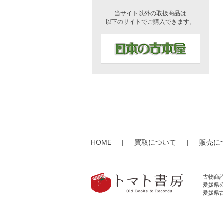
当サイト以外の取扱商品は
以下のサイトでご購入できます。
HOME
|
買取について
|
販売に
古物商
愛媛県公
愛媛県