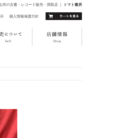
山市の古書・レコード販売・買取店 ｜
トマト書房
示
｜
個人情報保護方針