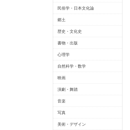
民俗学・日本文化論
郷土
歴史・文化史
書物・出版
心理学
自然科学・数学
映画
演劇・舞踏
音楽
写真
美術・デザイン