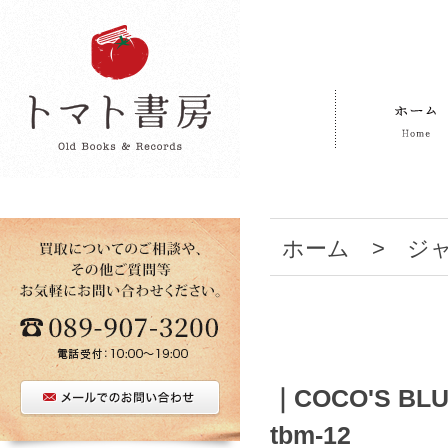
ホーム
>
ジ
｜COCO'S BLU
tbm-12