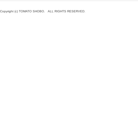
Copyright (c) TOMATO SHOBO. ALL RIGHTS RESERVED.