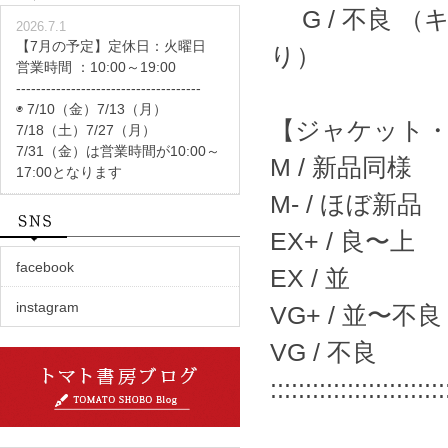
G / 不良 
2026.7.1
【7月の予定】定休日：火曜日
り）
営業時間 ：10:00～19:00
-------------------------------------
◉ 7/10（金）7/13（月）
【ジャケット
7/18（土）7/27（月）
7/31（金）は営業時間が10:00～
M / 新品同様
17:00となります
M- / ほぼ新品
EX+ / 良〜上
facebook
EX / 並
instagram
VG+ / 並〜不良
VG / 不良
:::::::::::::::::::::::::