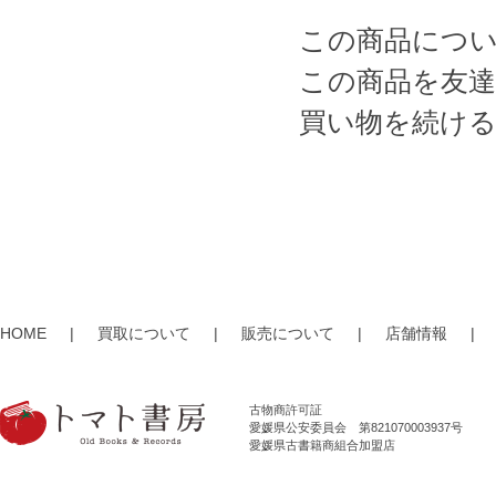
この商品につ
この商品を友
買い物を続け
HOME
|
買取について
|
販売について
|
店舗情報
|
古物商許可証
愛媛県公安委員会 第821070003937号
愛媛県古書籍商組合加盟店