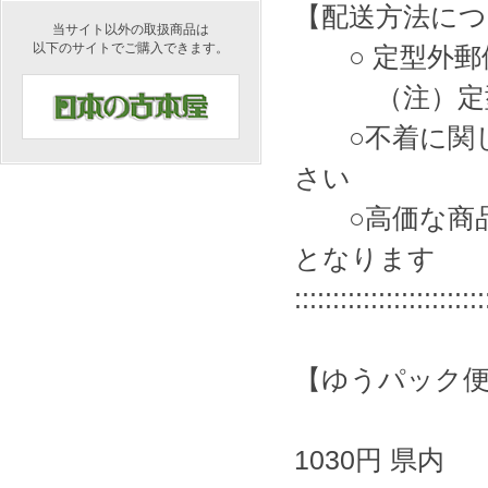
【配送方法
当サイト以外の取扱商品は
以下のサイトでご購入できます。
○ 定型外郵便
（注）定型外
○不着に関し
さい
○高価な商品
となります
:::::::::::::::::::::::::
【ゆうパック便
1030円 県内