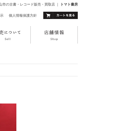
山市の古書・レコード販売・買取店 ｜
トマト書房
示
｜
個人情報保護方針