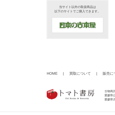
当サイト以外の取扱商品は
以下のサイトでご購入できます。
HOME
|
買取について
|
販売に
古物商
愛媛県公
愛媛県