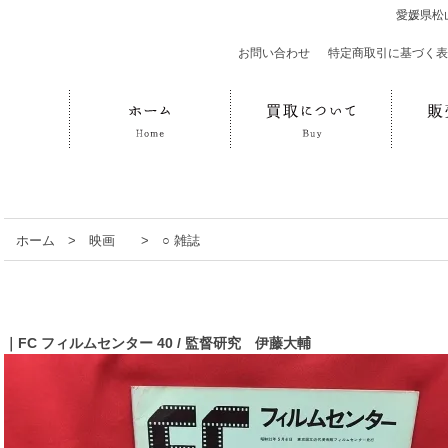
愛媛県松
お問い合わせ
｜
特定商取引に基づく表
ホーム
>
映画
>
○ 雑誌
｜FC フィルムセンター 40 / 監督研究 伊藤大輔