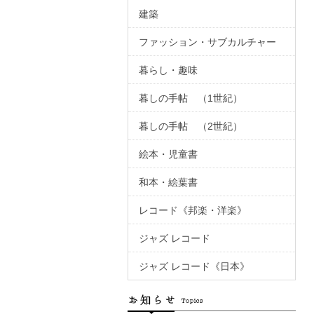
建築
ファッション・サブカルチャー
暮らし・趣味
暮しの手帖 （1世紀）
暮しの手帖 （2世紀）
絵本・児童書
和本・絵葉書
レコード《邦楽・洋楽》
ジャズ レコード
ジャズ レコード《日本》