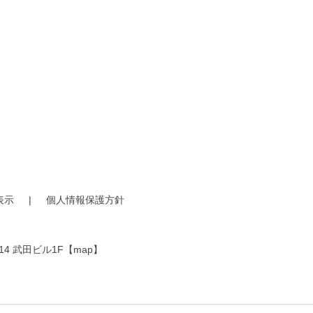
表示
|
個人情報保護方針
14 武田ビル1F
【map】