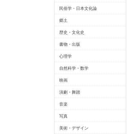
民俗学・日本文化論
郷土
歴史・文化史
書物・出版
心理学
自然科学・数学
映画
演劇・舞踏
音楽
写真
美術・デザイン