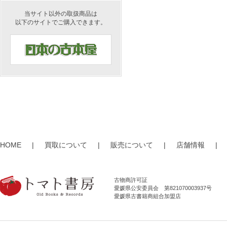
当サイト以外の取扱商品は
以下のサイトでご購入できます。
HOME
|
買取について
|
販売について
|
店舗情報
|
古物商許可証
愛媛県公安委員会 第821070003937号
愛媛県古書籍商組合加盟店