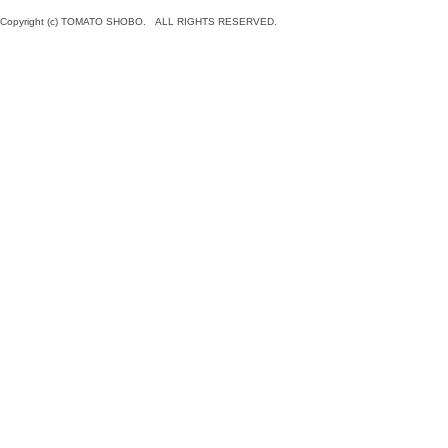
Copyright (c) TOMATO SHOBO. ALL RIGHTS RESERVED.