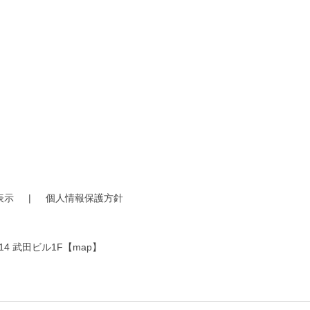
表示
|
個人情報保護方針
14 武田ビル1F
【map】