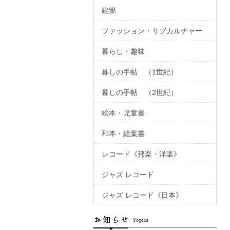
建築
ファッション・サブカルチャー
暮らし・趣味
暮しの手帖 （1世紀）
暮しの手帖 （2世紀）
絵本・児童書
和本・絵葉書
レコード《邦楽・洋楽》
ジャズ レコード
ジャズ レコード《日本》