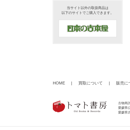
当サイト以外の取扱商品は
以下のサイトでご購入できます。
HOME
|
買取について
|
販売に
古物商
愛媛県公
愛媛県