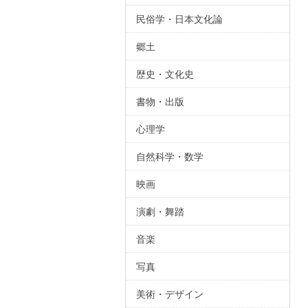
民俗学・日本文化論
郷土
歴史・文化史
書物・出版
心理学
自然科学・数学
映画
演劇・舞踏
音楽
写真
美術・デザイン