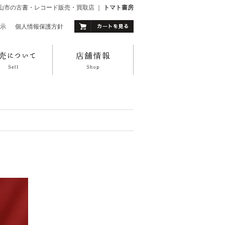
山市の古書・レコード販売・買取店 ｜
トマト書房
示
｜
個人情報保護方針