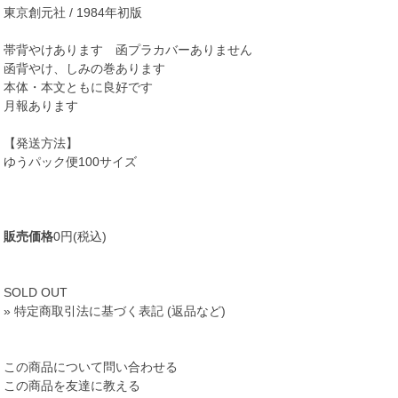
東京創元社 / 1984年初版
帯背やけあります 函プラカバーありません
函背やけ、しみの巻あります
本体・本文ともに良好です
月報あります
【発送方法】
ゆうパック便100サイズ
販売価格
0円(税込)
SOLD OUT
» 特定商取引法に基づく表記 (返品など)
この商品について問い合わせる
この商品を友達に教える