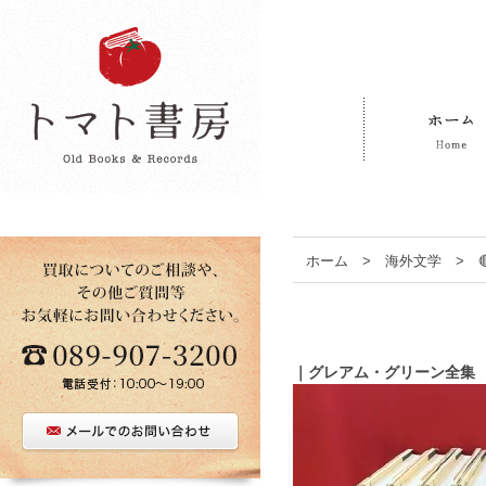
ホーム
>
海外文学
>
｜グレアム・グリーン全集 