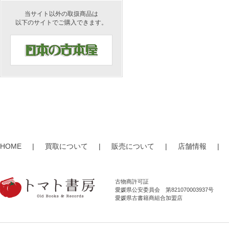
当サイト以外の取扱商品は
以下のサイトでご購入できます。
HOME
|
買取について
|
販売について
|
店舗情報
|
古物商許可証
愛媛県公安委員会 第821070003937号
愛媛県古書籍商組合加盟店