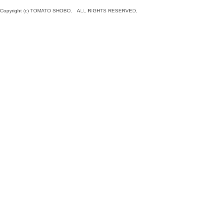
Copyright (c) TOMATO SHOBO. ALL RIGHTS RESERVED.