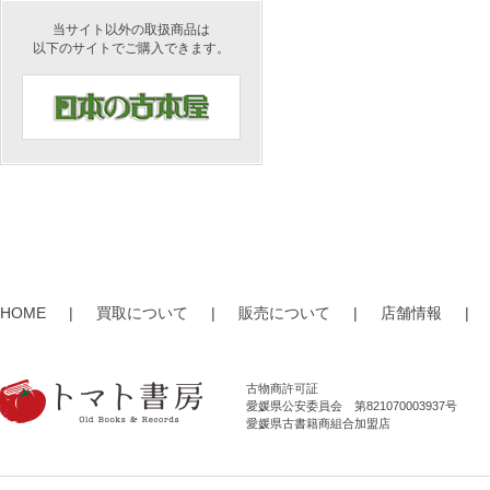
当サイト以外の取扱商品は
以下のサイトでご購入できます。
HOME
|
買取について
|
販売について
|
店舗情報
|
古物商許可証
愛媛県公安委員会 第821070003937号
愛媛県古書籍商組合加盟店