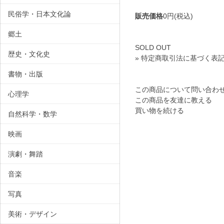
民俗学・日本文化論
販売価格
0円(税込)
郷土
SOLD OUT
歴史・文化史
» 特定商取引法に基づく表記
書物・出版
この商品について問い合わ
心理学
この商品を友達に教える
買い物を続ける
自然科学・数学
映画
演劇・舞踏
音楽
写真
美術・デザイン