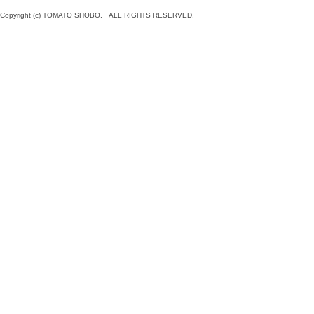
Copyright (c) TOMATO SHOBO. ALL RIGHTS RESERVED.