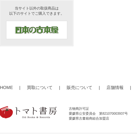
当サイト以外の取扱商品は
以下のサイトでご購入できます。
HOME
|
買取について
|
販売について
|
店舗情報
|
古物商許可証
愛媛県公安委員会 第821070003937号
愛媛県古書籍商組合加盟店