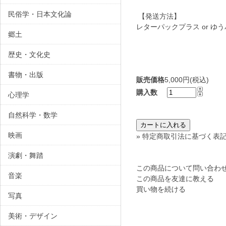
民俗学・日本文化論
【発送方法】
レターパックプラス or ゆ
郷土
歴史・文化史
書物・出版
販売価格
5,000円(税込)
購入数
心理学
自然科学・数学
映画
» 特定商取引法に基づく表記
演劇・舞踏
この商品について問い合わ
音楽
この商品を友達に教える
買い物を続ける
写真
美術・デザイン