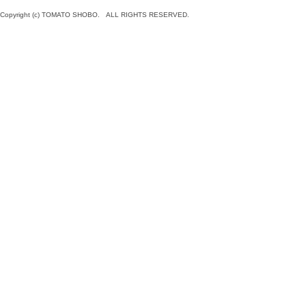
Copyright (c) TOMATO SHOBO. ALL RIGHTS RESERVED.