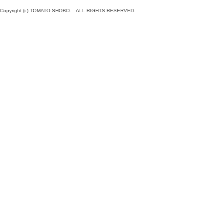
Copyright (c) TOMATO SHOBO. ALL RIGHTS RESERVED.