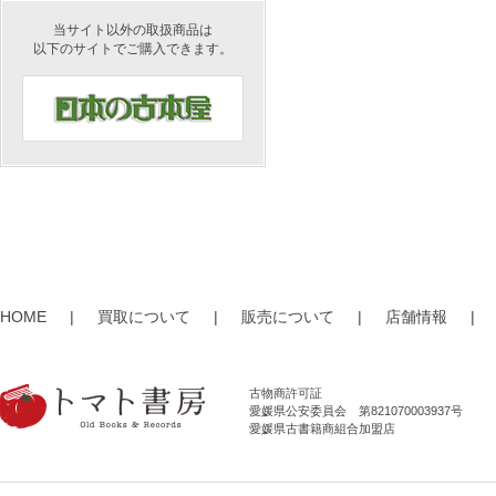
当サイト以外の取扱商品は
以下のサイトでご購入できます。
HOME
|
買取について
|
販売について
|
店舗情報
|
古物商許可証
愛媛県公安委員会 第821070003937号
愛媛県古書籍商組合加盟店