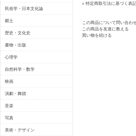
» 特定商取引法に基づく表記
民俗学・日本文化論
郷土
この商品について問い合わ
この商品を友達に教える
歴史・文化史
買い物を続ける
書物・出版
心理学
自然科学・数学
映画
演劇・舞踏
音楽
写真
美術・デザイン