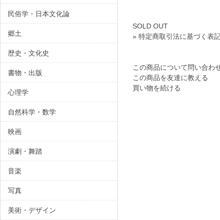
民俗学・日本文化論
SOLD OUT
郷土
» 特定商取引法に基づく表記
歴史・文化史
この商品について問い合わ
書物・出版
この商品を友達に教える
買い物を続ける
心理学
自然科学・数学
映画
演劇・舞踏
音楽
写真
美術・デザイン