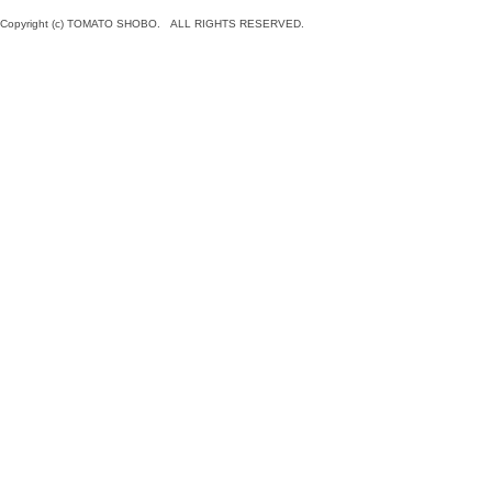
Copyright (c) TOMATO SHOBO. ALL RIGHTS RESERVED.