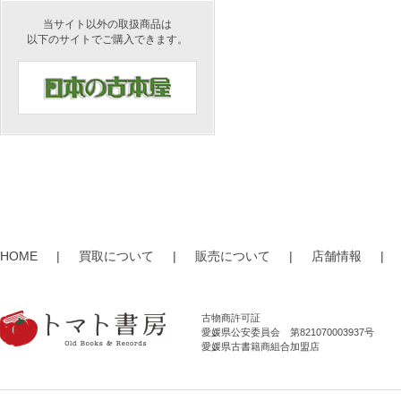
当サイト以外の取扱商品は
以下のサイトでご購入できます。
HOME
|
買取について
|
販売について
|
店舗情報
|
古物商許可証
愛媛県公安委員会 第821070003937号
愛媛県古書籍商組合加盟店