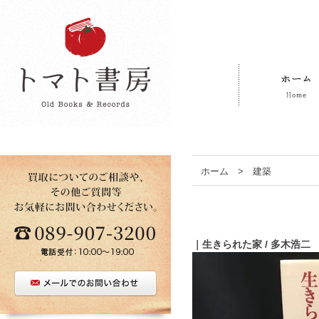
ホーム
>
建築
｜生きられた家 / 多木浩二