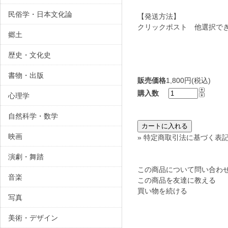
民俗学・日本文化論
【発送方法】
クリックポスト 他選択で
郷土
歴史・文化史
書物・出版
販売価格
1,800円(税込)
購入数
心理学
自然科学・数学
映画
» 特定商取引法に基づく表記
演劇・舞踏
この商品について問い合わ
音楽
この商品を友達に教える
買い物を続ける
写真
美術・デザイン