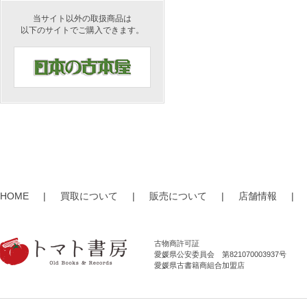
当サイト以外の取扱商品は
以下のサイトでご購入できます。
HOME
|
買取について
|
販売について
|
店舗情報
|
古物商許可証
愛媛県公安委員会 第821070003937号
愛媛県古書籍商組合加盟店