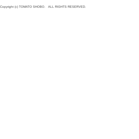
Copyright (c) TOMATO SHOBO. ALL RIGHTS RESERVED.