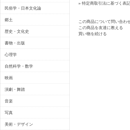
» 特定商取引法に基づく表記
民俗学・日本文化論
郷土
この商品について問い合わ
この商品を友達に教える
歴史・文化史
買い物を続ける
書物・出版
心理学
自然科学・数学
映画
演劇・舞踏
音楽
写真
美術・デザイン