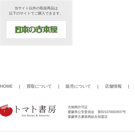
当サイト以外の取扱商品は
以下のサイトでご購入できます。
HOME
|
買取について
|
販売について
|
店舗情報
|
古物商許可証
愛媛県公安委員会 第821070003937号
愛媛県古書籍商組合加盟店