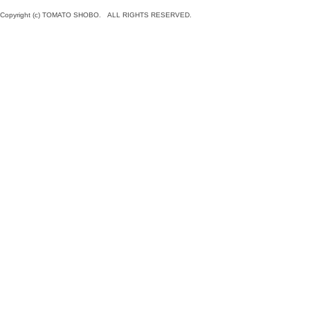
Copyright (c) TOMATO SHOBO. ALL RIGHTS RESERVED.