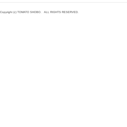
Copyright (c) TOMATO SHOBO. ALL RIGHTS RESERVED.