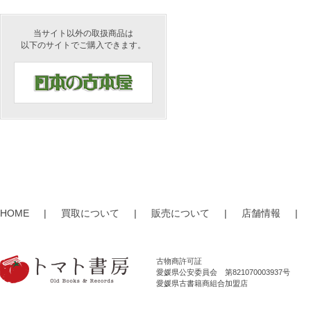
当サイト以外の取扱商品は
以下のサイトでご購入できます。
HOME
|
買取について
|
販売について
|
店舗情報
|
古物商許可証
愛媛県公安委員会 第821070003937号
愛媛県古書籍商組合加盟店