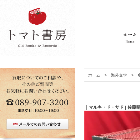
ホーム
>
海外文学
>
｜マルキ・ド・サド | 佐藤