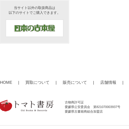
当サイト以外の取扱商品は
以下のサイトでご購入できます。
HOME
|
買取について
|
販売について
|
店舗情報
|
古物商許可証
愛媛県公安委員会 第821070003937号
愛媛県古書籍商組合加盟店