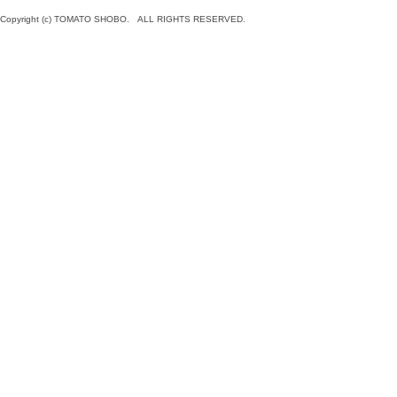
Copyright (c) TOMATO SHOBO. ALL RIGHTS RESERVED.