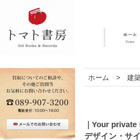
ホーム
>
建
｜Your priv
デザイン・サ