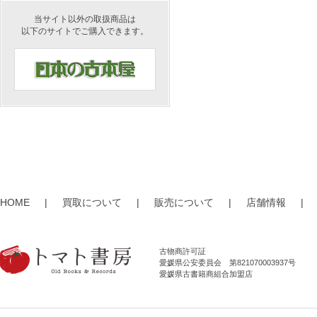
当サイト以外の取扱商品は
以下のサイトでご購入できます。
HOME
|
買取について
|
販売について
|
店舗情報
|
古物商許可証
愛媛県公安委員会 第821070003937号
愛媛県古書籍商組合加盟店