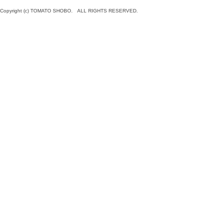
Copyright (c) TOMATO SHOBO. ALL RIGHTS RESERVED.