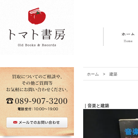
ホーム
>
建築
｜音楽と建築