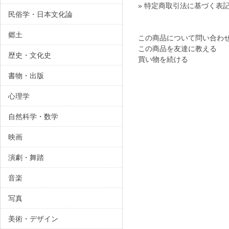
» 特定商取引法に基づく表記
民俗学・日本文化論
郷土
この商品について問い合わ
この商品を友達に教える
歴史・文化史
買い物を続ける
書物・出版
心理学
自然科学・数学
映画
演劇・舞踏
音楽
写真
美術・デザイン