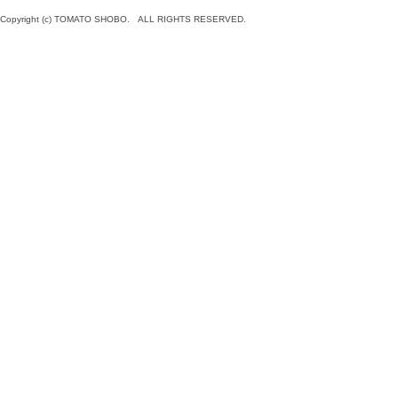
Copyright (c) TOMATO SHOBO. ALL RIGHTS RESERVED.