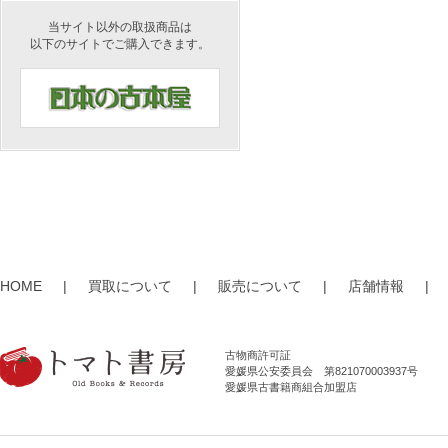
当サイト以外の取扱商品は
以下のサイトでご購入できます。
HOME
|
買取について
|
販売について
|
店舗情報
|
古物商許可証
愛媛県公安委員会 第821070003937号
愛媛県古書籍商組合加盟店