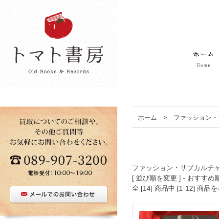
ホーム
>
ファッション・
ファッション・サブカルチ
[ 並び順を変更 ] -
おすすめ
全 [14] 商品中 [1-12]